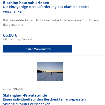
Biathlon hautnah erleben
Die einzigartige Herausforderung des Biathlon-Sports
verschenken!
Biathlon entdecken am Notschrei und sich dabei wie ein Profi fühlen -
das ganze Jahr.
66,00 €
inkl. Mwst., zzgl. Versand
In den Warenkorb
Art.-Nr. NSN-104
Skilanglauf-Privatstunde
Einen individuell auf den Beschenkten angepassten
Skilanglauf-Kurs verschenken!