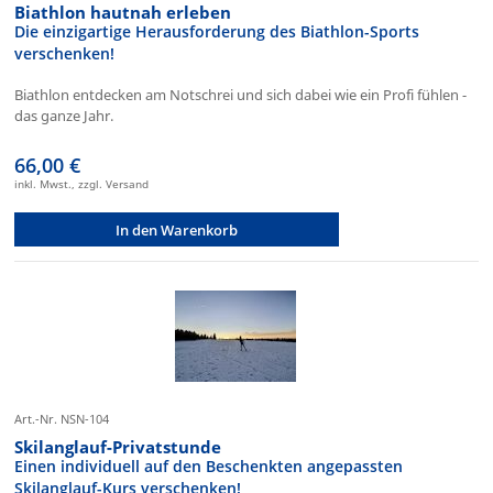
Biathlon hautnah erleben
Die einzigartige Herausforderung des Biathlon-Sports
verschenken!
Biathlon entdecken am Notschrei und sich dabei wie ein Profi fühlen -
das ganze Jahr.
66,00 €
inkl. Mwst., zzgl. Versand
In den Warenkorb
Art.-Nr. NSN-104
Skilanglauf-Privatstunde
Einen individuell auf den Beschenkten angepassten
Skilanglauf-Kurs verschenken!