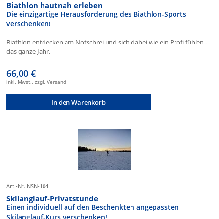
Biathlon hautnah erleben
Die einzigartige Herausforderung des Biathlon-Sports
verschenken!
Biathlon entdecken am Notschrei und sich dabei wie ein Profi fühlen -
das ganze Jahr.
66,00 €
inkl. Mwst., zzgl. Versand
In den Warenkorb
Art.-Nr. NSN-104
Skilanglauf-Privatstunde
Einen individuell auf den Beschenkten angepassten
Skilanglauf-Kurs verschenken!