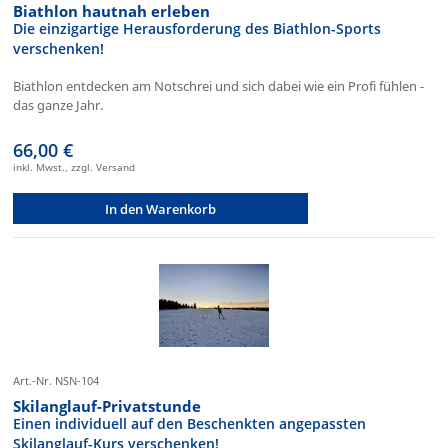
Biathlon hautnah erleben
Die einzigartige Herausforderung des Biathlon-Sports
verschenken!
Biathlon entdecken am Notschrei und sich dabei wie ein Profi fühlen -
das ganze Jahr.
66,00 €
inkl. Mwst., zzgl. Versand
In den Warenkorb
Art.-Nr. NSN-104
Skilanglauf-Privatstunde
Einen individuell auf den Beschenkten angepassten
Skilanglauf-Kurs verschenken!