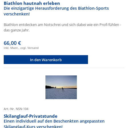
Biathlon hautnah erleben
Die einzigartige Herausforderung des Biathlon-Sports
verschenken!
Biathlon entdecken am Notschrei und sich dabei wie ein Profi fühlen -
das ganze Jahr.
66,00 €
inkl. Mwst., zzgl. Versand
In den Warenkorb
Art.-Nr. NSN-104
Skilanglauf-Privatstunde
Einen individuell auf den Beschenkten angepassten
Skilanglauf-Kurs verschenken!