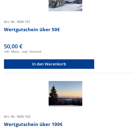
Art.-Nr. NSN-101
Wertgutschein über 50€
50,00 €
inkl. Mwst., zzgl. Versand
In den Warenkorb
Art.-Nr. NSN-102
Wertgutschein über 100€