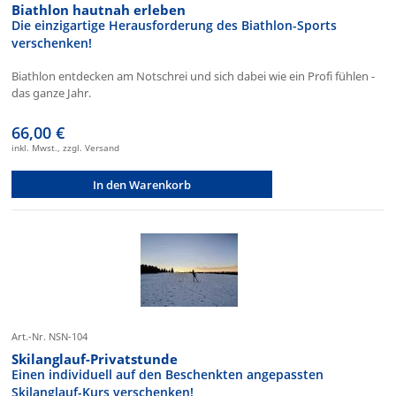
Biathlon hautnah erleben
Die einzigartige Herausforderung des Biathlon-Sports
verschenken!
Biathlon entdecken am Notschrei und sich dabei wie ein Profi fühlen -
das ganze Jahr.
66,00 €
inkl. Mwst., zzgl. Versand
In den Warenkorb
Art.-Nr. NSN-104
Skilanglauf-Privatstunde
Einen individuell auf den Beschenkten angepassten
Skilanglauf-Kurs verschenken!