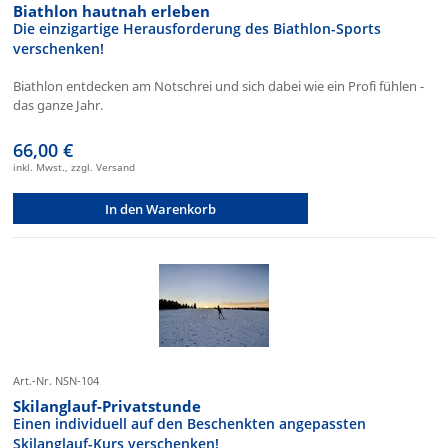
Biathlon hautnah erleben
Die einzigartige Herausforderung des Biathlon-Sports
verschenken!
Biathlon entdecken am Notschrei und sich dabei wie ein Profi fühlen -
das ganze Jahr.
66,00 €
inkl. Mwst., zzgl. Versand
In den Warenkorb
Art.-Nr. NSN-104
Skilanglauf-Privatstunde
Einen individuell auf den Beschenkten angepassten
Skilanglauf-Kurs verschenken!