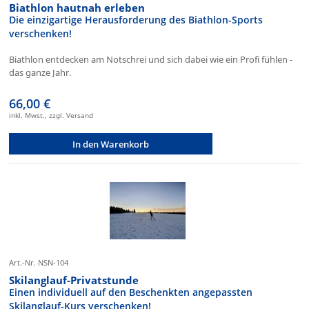
Biathlon hautnah erleben
Die einzigartige Herausforderung des Biathlon-Sports
verschenken!
Biathlon entdecken am Notschrei und sich dabei wie ein Profi fühlen -
das ganze Jahr.
66,00 €
inkl. Mwst., zzgl. Versand
In den Warenkorb
Art.-Nr. NSN-104
Skilanglauf-Privatstunde
Einen individuell auf den Beschenkten angepassten
Skilanglauf-Kurs verschenken!