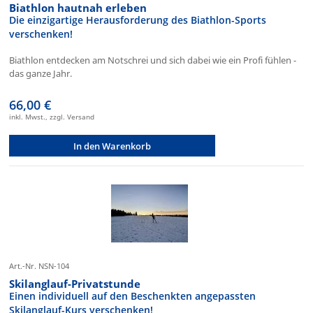
Biathlon hautnah erleben
Die einzigartige Herausforderung des Biathlon-Sports
verschenken!
Biathlon entdecken am Notschrei und sich dabei wie ein Profi fühlen -
das ganze Jahr.
66,00 €
inkl. Mwst., zzgl. Versand
In den Warenkorb
Art.-Nr. NSN-104
Skilanglauf-Privatstunde
Einen individuell auf den Beschenkten angepassten
Skilanglauf-Kurs verschenken!