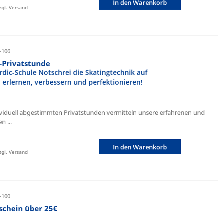
In den Warenkorb
zzgl. Versand
-106
r-Privatstunde
rdic-Schule Notschrei die Skatingtechnik auf
n erlernen, verbessern und perfektionieren!
ividuell abgestimmten Privatstunden vermitteln unsere erfahrenen und
n ...
In den Warenkorb
zzgl. Versand
-100
schein über 25€