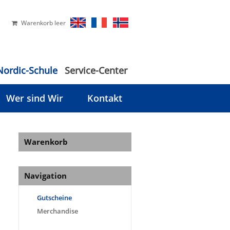
Warenkorb leer
Nordic-Schule
Service-Center
Wer sind Wir
Kontakt
Warenkorb
Navigation
Gutscheine
Merchandise