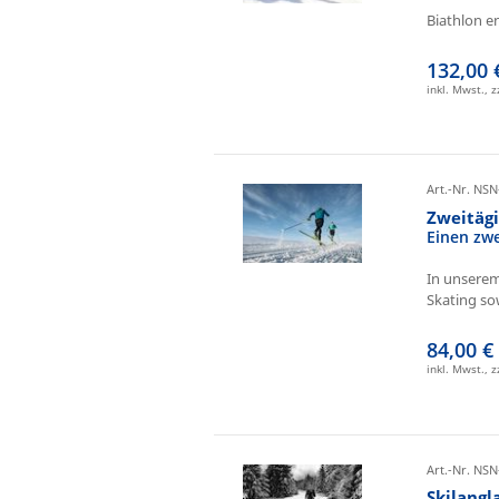
Biathlon e
132,00 
inkl. Mwst., 
Art.-Nr. NSN
Zweitäg
Einen zw
In unserem
Skating sow
84,00 €
inkl. Mwst., 
Art.-Nr. NSN
Skilangl