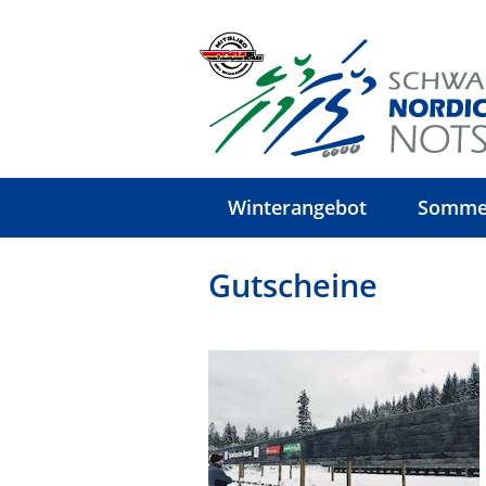
Winterangebot
Somme
Gutscheine