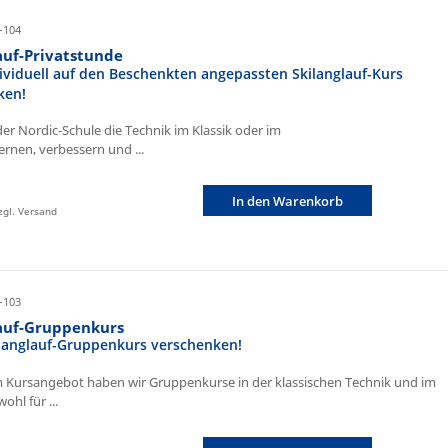
-104
auf-Privatstunde
ividuell auf den Beschenkten angepassten Skilanglauf-Kurs
ken!
der Nordic-Schule die Technik im Klassik oder im
ernen, verbessern und ...
In den Warenkorb
zzgl. Versand
-103
lauf-Gruppenkurs
ilanglauf-Gruppenkurs verschenken!
 Kursangebot haben wir Gruppenkurse in der klassischen Technik und im
ohl für ...