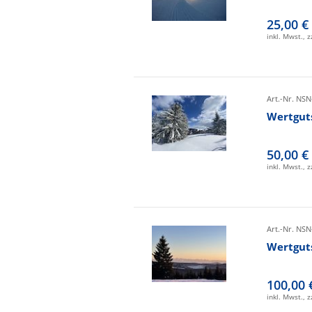
25,00 €
inkl. Mwst., 
Art.-Nr. NSN
Wertgut
50,00 €
inkl. Mwst., 
Art.-Nr. NSN
Wertgut
100,00 
inkl. Mwst., 