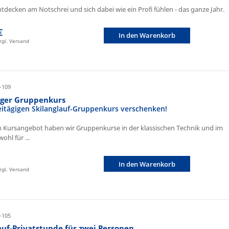
ntdecken am Notschrei und sich dabei wie ein Profi fühlen - das ganze Jahr.
€
In den Warenkorb
zzgl. Versand
-109
iger Gruppenkurs
eitägigen Skilanglauf-Gruppenkurs verschenken!
 Kursangebot haben wir Gruppenkurse in der klassischen Technik und im
ohl für ...
In den Warenkorb
zzgl. Versand
-105
auf-Privatstunde für zwei Personen