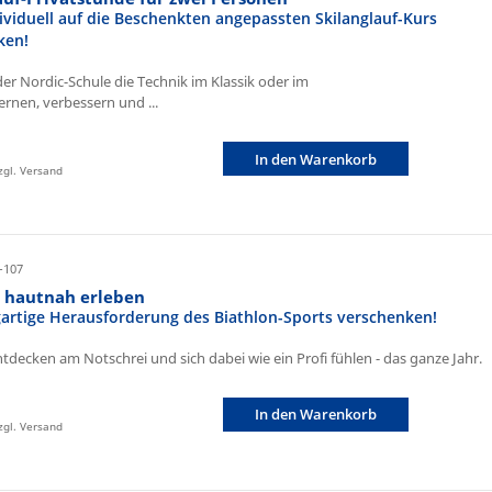
ividuell auf die Beschenkten angepassten Skilanglauf-Kurs
ken!
der Nordic-Schule die Technik im Klassik oder im
ernen, verbessern und ...
In den Warenkorb
zzgl. Versand
-107
n hautnah erleben
igartige Herausforderung des Biathlon-Sports verschenken!
ntdecken am Notschrei und sich dabei wie ein Profi fühlen - das ganze Jahr.
In den Warenkorb
zzgl. Versand