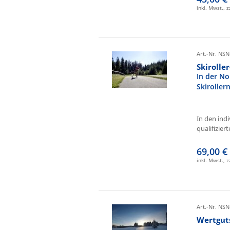
inkl. Mwst., 
Art.-Nr. NSN
Skirolle
In der No
Skiroller
In den ind
qualifizierte
69,00 €
inkl. Mwst., 
Art.-Nr. NSN
Wertgut