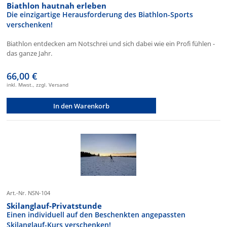
Biathlon hautnah erleben
Die einzigartige Herausforderung des Biathlon-Sports
verschenken!
Biathlon entdecken am Notschrei und sich dabei wie ein Profi fühlen -
das ganze Jahr.
66,00 €
inkl. Mwst., zzgl. Versand
In den Warenkorb
Art.-Nr. NSN-104
Skilanglauf-Privatstunde
Einen individuell auf den Beschenkten angepassten
Skilanglauf-Kurs verschenken!