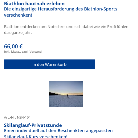
Biathlon hautnah erleben
Die einzigartige Herausforderung des Biathlon-Sports
verschenken!
Biathlon entdecken am Notschrei und sich dabei wie ein Profi fühlen -
das ganze Jahr.
66,00 €
inkl. Mwst., zzgl. Versand
In den Warenkorb
Art.-Nr. NSN-104
Skilanglauf-Privatstunde
Einen individuell auf den Beschenkten angepassten
Skilanglauf-Kurs verschenken!