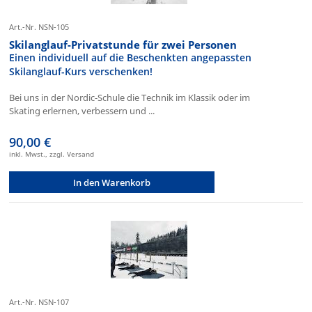
Art.-Nr. NSN-105
Skilanglauf-Privatstunde für zwei Personen
Einen individuell auf die Beschenkten angepassten
Skilanglauf-Kurs verschenken!
Bei uns in der Nordic-Schule die Technik im Klassik oder im
Skating erlernen, verbessern und ...
90,00 €
inkl. Mwst., zzgl. Versand
In den Warenkorb
Art.-Nr. NSN-107