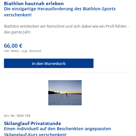
Biathlon hautnah erleben
Die einzigartige Herausforderung des Biathlon-Sports
verschenken!
Biathlon entdecken am Notschrei und sich dabei wie ein Profi fühlen -
das ganze Jahr.
66,00 €
inkl. Mwst., zzgl. Versand
In den Warenkorb
Art.-Nr. NSN-104
Skilanglauf-Privatstunde
Einen individuell auf den Beschenkten angepassten
Skilanglauf-Kurs verschenken!