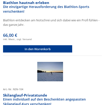
Biathlon hautnah erleben
Die einzigartige Herausforderung des Biathlon-Sports
verschenken!
Biathlon entdecken am Notschrei und sich dabei wie ein Profi fühlen -
das ganze Jahr.
66,00 €
inkl. Mwst., zzgl. Versand
In den Warenkorb
Art.-Nr. NSN-104
Skilanglauf-Privatstunde
Einen individuell auf den Beschenkten angepassten
Skilanglauf-Kurs verschenken!