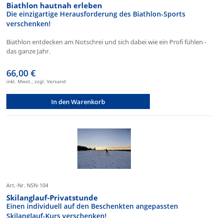
Biathlon hautnah erleben
Die einzigartige Herausforderung des Biathlon-Sports
verschenken!
Biathlon entdecken am Notschrei und sich dabei wie ein Profi fühlen -
das ganze Jahr.
66,00 €
inkl. Mwst., zzgl. Versand
In den Warenkorb
Art.-Nr. NSN-104
Skilanglauf-Privatstunde
Einen individuell auf den Beschenkten angepassten
Skilanglauf-Kurs verschenken!