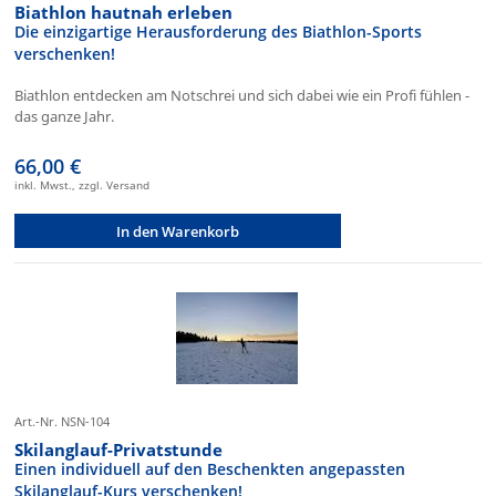
Biathlon hautnah erleben
Die einzigartige Herausforderung des Biathlon-Sports
verschenken!
Biathlon entdecken am Notschrei und sich dabei wie ein Profi fühlen -
das ganze Jahr.
66,00 €
inkl. Mwst., zzgl. Versand
In den Warenkorb
Art.-Nr. NSN-104
Skilanglauf-Privatstunde
Einen individuell auf den Beschenkten angepassten
Skilanglauf-Kurs verschenken!