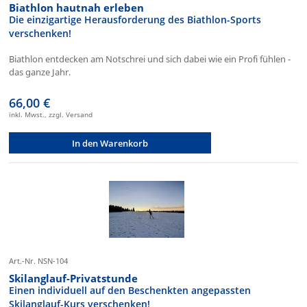
Biathlon hautnah erleben
Die einzigartige Herausforderung des Biathlon-Sports
verschenken!
Biathlon entdecken am Notschrei und sich dabei wie ein Profi fühlen -
das ganze Jahr.
66,00 €
inkl. Mwst., zzgl. Versand
In den Warenkorb
Art.-Nr. NSN-104
Skilanglauf-Privatstunde
Einen individuell auf den Beschenkten angepassten
Skilanglauf-Kurs verschenken!