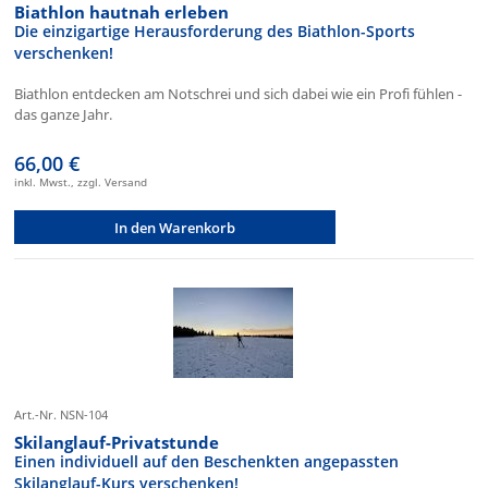
Biathlon hautnah erleben
Die einzigartige Herausforderung des Biathlon-Sports
verschenken!
Biathlon entdecken am Notschrei und sich dabei wie ein Profi fühlen -
das ganze Jahr.
66,00 €
inkl. Mwst., zzgl. Versand
In den Warenkorb
Art.-Nr. NSN-104
Skilanglauf-Privatstunde
Einen individuell auf den Beschenkten angepassten
Skilanglauf-Kurs verschenken!