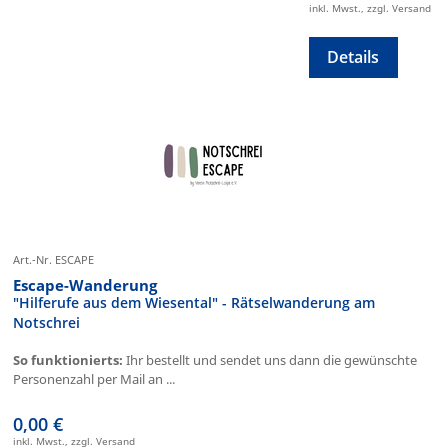
inkl. Mwst., zzgl. Versand
Details
Art.-Nr. ESCAPE
Escape-Wanderung
"Hilferufe aus dem Wiesental" - Rätselwanderung am
Notschrei
So funktionierts:
Ihr bestellt und sendet uns dann die gewünschte
Personenzahl per Mail an ...
0,00 €
inkl. Mwst., zzgl. Versand