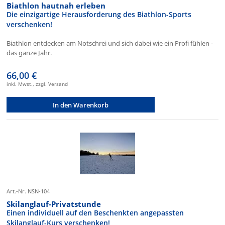
Biathlon hautnah erleben
Die einzigartige Herausforderung des Biathlon-Sports
verschenken!
Biathlon entdecken am Notschrei und sich dabei wie ein Profi fühlen -
das ganze Jahr.
66,00 €
inkl. Mwst., zzgl. Versand
In den Warenkorb
Art.-Nr. NSN-104
Skilanglauf-Privatstunde
Einen individuell auf den Beschenkten angepassten
Skilanglauf-Kurs verschenken!